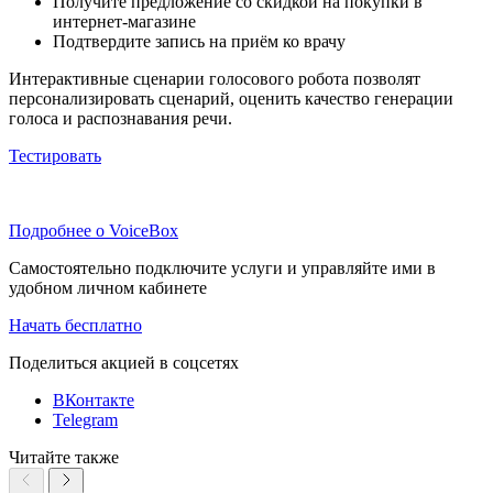
Получите предложение со скидкой на покупки в
интернет-магазине
Подтвердите запись на приём ко врачу
Интерактивные сценарии голосового робота позволят
персонализировать сценарий, оценить качество генерации
голоса и распознавания речи.
Тестировать
Подробнее о VoiceBox
Самостоятельно подключите услуги и управляйте ими в
удобном личном кабинете
Начать бесплатно
Поделиться акцией в соцcетях
ВКонтакте
Telegram
Читайте также