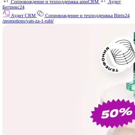
Сопровождение и техподдержка amoCRM
Аудит
Битрикс24
Аудит CRM
Сопровождение и техподдержка Bitrix24
/promotions/vats-za-1-rubl/