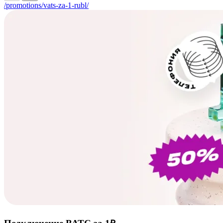
/promotions/vats-za-1-rubl/