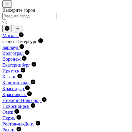
Выберите город
Москва
Санкт-Петербург
Барнаул
Волгоград
Воронеж
Екатеринбург
Иркутск
Казань
Калининград
Краснодар
Красноярск
Нижний Новгород
Новосибирск
Омск
Пермь
Ростов-на-Дону
Рязань