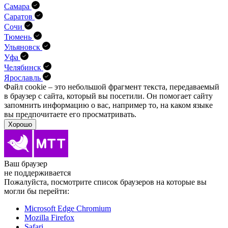
Самара
Саратов
Сочи
Тюмень
Ульяновск
Уфа
Челябинск
Ярославль
Файл cookie – это небольшой фрагмент текста, передава­емый
в браузер с сайта, который вы посетили. Он помо­гает сайту
запомнить информацию о вас, например то, на каком языке
вы предпочитаете его просматривать.
Хорошо
Ваш браузер
не поддерживается
Пожалуйста, посмотрите список браузеров на которые вы
могли бы перейти:
Microsoft Edge Chromium
Mozilla Firefox
Safari