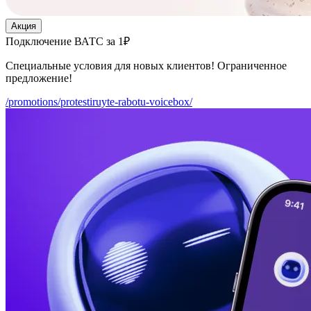
Акция
Подключение ВАТС за 1₽
Специальные условия для новых клиентов! Ограниченное
предложение!
/promotions/protestiruyte-rabotu-voicebox/