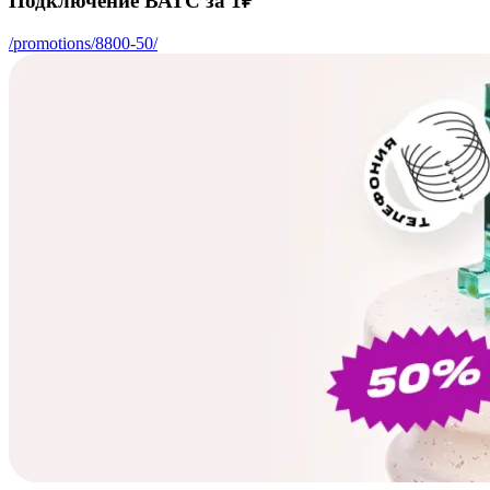
Подключение ВАТС за 1₽
/promotions/8800-50/