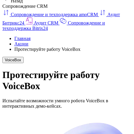
Назад
Сопровождение CRM
Сопровождение и техподдержка amoCRM
Аудит
Битрикс24
Аудит CRM
Сопровождение и
техподдержка Bitrix24
Главная
Акции
Протестируйте работу VoiceBox
VoiceBox
Протестируйте работу
VoiceBox
Испытайте возможности умного робота VoiceBox в
интерактивных демо-кейсах.