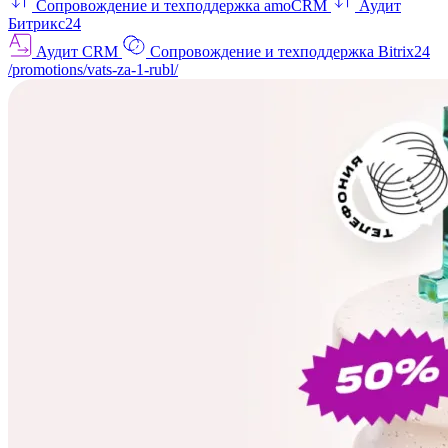
Сопровождение и техподдержка amoCRM
Аудит
Битрикс24
Аудит CRM
Сопровождение и техподдержка Bitrix24
/promotions/vats-za-1-rubl/