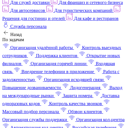
Для служб доставки
Для франшиз и сетевого бизнеса
Для автосервисов
Для туристических компаний
Решения для гостиниц и отелей
Для кафе и ресторанов
Служба персонала
Назад
По задачам
Организация удалённой работы
Контроль выездных
сотрудников
Поддержка клиентов
Открытие новых
филиалов
Организация горячей линии
Входящая
связь
Внедрение телефонии в приложение
Работа с
задолженностью
Организация исходящей связи
Повышение дозваниваемости
Лидогенерация
Выход
на международные рынки
Защита номера
Доставка
одноразовых кодов
Контроль качества звонков
Массовый подбор персонала
Обзвон клиентов
Организация службы поддержки
Организация кол-центра
Автоматизация кол-центра
Российская телефония