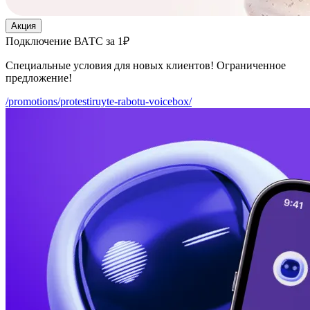
Акция
Подключение ВАТС за 1₽
Специальные условия для новых клиентов! Ограниченное
предложение!
/promotions/protestiruyte-rabotu-voicebox/