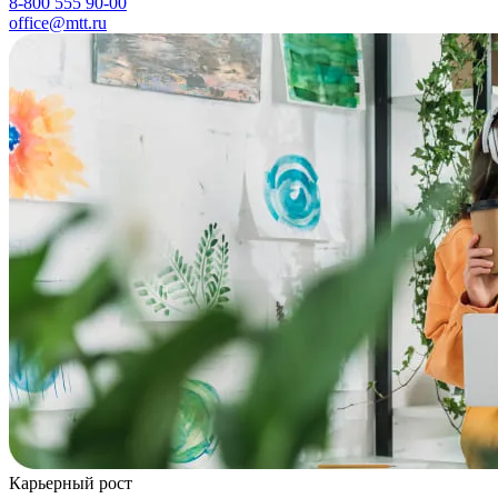
8-800 555 90-00
office@mtt.ru
Карьерный рост