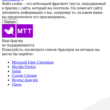
Файл cookie – это небольшой фрагмент текста, передава­емый
в браузер с сайта, который вы посетили. Он помо­гает сайту
запомнить информацию о вас, например то, на каком языке
вы предпочитаете его просматривать.
Хорошо
Ваш браузер
не поддерживается
Пожалуйста, посмотрите список браузеров на которые вы
могли бы перейти:
Microsoft Edge Chromium
Mozilla Firefox
Safari
Google Chrome
Яндекс.Браузер
Opera