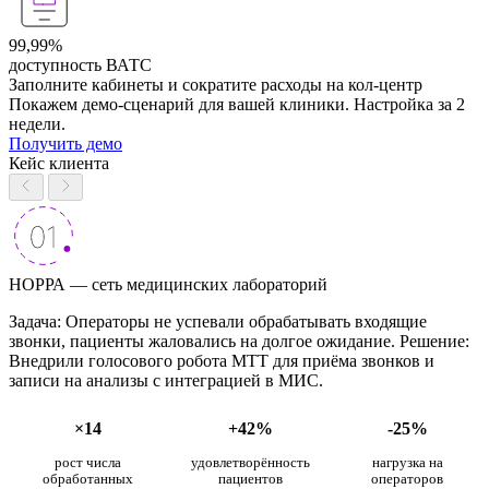
99,99%
доступность ВАТС
Заполните кабинеты и сократите расходы на кол-центр
Покажем демо-сценарий для вашей клиники. Настройка за 2
недели.
Получить демо
Кейс клиента
НОРРА — сеть медицинских лабораторий
Задача: Операторы не успевали обрабатывать входящие
звонки, пациенты жаловались на долгое ожидание. Решение:
Внедрили голосового робота МТТ для приёма звонков и
записи на анализы с интеграцией в МИС.
×14
+42%
-25%
рост числа
удовлетворённость
нагрузка на
обработанных
пациентов
операторов