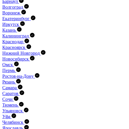
Барнаул
Волгоград
Воронеж
Екатеринбург
Иркутск
Казань
Калининград
Краснодар
Красноярск
Нижний Новгород
Новосибирск
Омск
Пермь
Ростов-на-Дону
Рязань
Самара
Саратов
Сочи
Тюмень
Ульяновск
Уфа
Челябинск
Ярославль