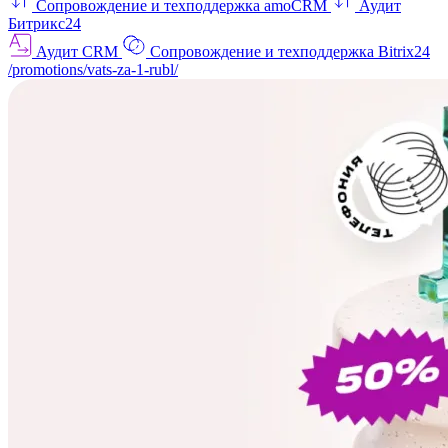
Сопровождение и техподдержка amoCRM
Аудит
Битрикс24
Аудит CRM
Сопровождение и техподдержка Bitrix24
/promotions/vats-za-1-rubl/