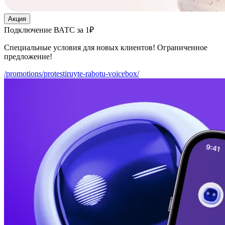
Акция
Подключение ВАТС за 1₽
Специальные условия для новых клиентов! Ограниченное
предложение!
/promotions/protestiruyte-rabotu-voicebox/