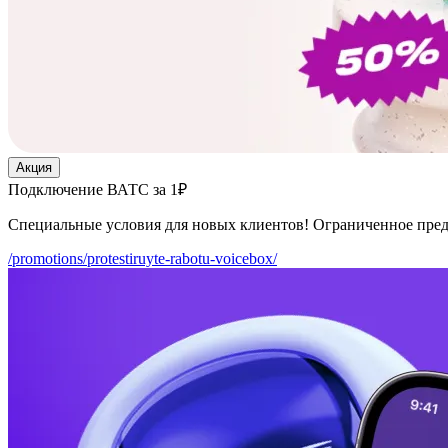
Акция
Подключение ВАТС за 1₽
Специальные условия для новых клиентов! Ограниченное пре
/promotions/protestiruyte-rabotu-voicebox/