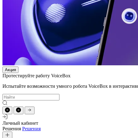
Акция
Протестируйте работу VoiceBox
Испытайте возможности умного робота VoiceBox в интерактив
Личный кабинет
Решения
Решения