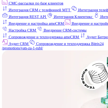
СМС-рассылки по базе клиентов
Интеграция CRM с телефонией МТТ
Интеграция телеф
Интеграция REST API
Интеграция Клиентикс
Инт
Внедрение и настройка amoCRM
Внедрение и настройк
Настройка CRM
Внедрение CRM-системы
Сопровождение и техподдержка amoCRM
Аудит Битри
Аудит CRM
Сопровождение и техподдержка Bitrix24
/promotions/vats-za-1-rubl/