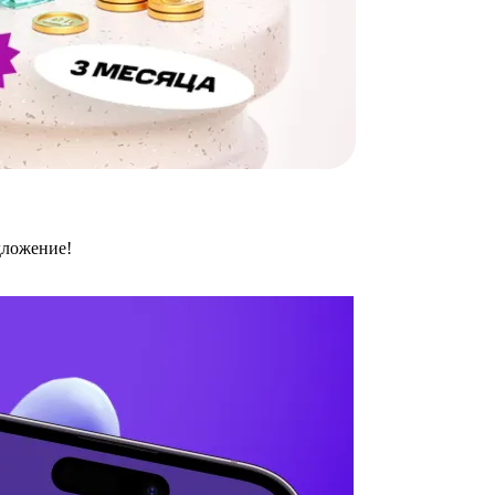
дложение!