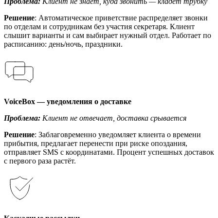
Проблема:
Клиент не знает, куда звонить — кладёт трубку
Решение
: Автоматическое приветствие распределяет звонки
по отделам и сотрудникам без участия секретаря. Клиент
слышит варианты и сам выбирает нужный отдел. Работает по
расписанию: день/ночь, праздники.
VoiceBox — уведомления о доставке
Проблема:
Клиент не отвечает, доставка срывается
Решение
: Заблаговременно уведомляет клиента о времени
прибытия, предлагает перенести при риске опоздания,
отправляет SMS с координатами. Процент успешных доставок
с первого раза растёт.