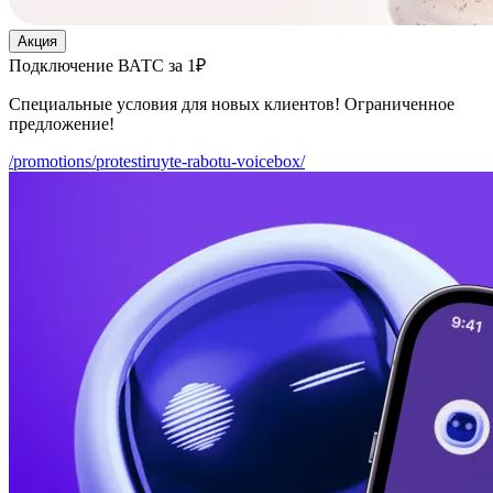
Акция
Подключение ВАТС за 1₽
Специальные условия для новых клиентов! Ограниченное
предложение!
/promotions/protestiruyte-rabotu-voicebox/