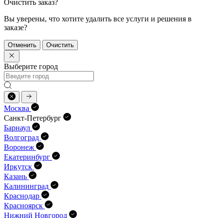
Очистить заказ?
Вы уверены, что хотите удалить все услуги и решения в
заказе?
Отменить
Очистить
Выберите город
Москва
Санкт-Петербург
Барнаул
Волгоград
Воронеж
Екатеринбург
Иркутск
Казань
Калининград
Краснодар
Красноярск
Нижний Новгород