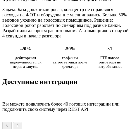
Задача: База должников росла, кол-центр не справлялся —
расходы на ФОТ и оборудование увеличивались. Больше 50%
вызовов уходило на голосовых помощников. Решение:
Голосовой робот работает по сценариям под разные банки.
Разработали алгоритм распознавания AI-помощников с паузой
4 секунды в начале разговора.
-20%
-50%
×1
дебиторская
трафик на
FTE нового
задолженность при
автоответчики после
оператора не
первом запуске
детектора
потребовалось
Доступные интеграции
Вы можете подключить более 40 готовых интеграции или
подключить свою систему через REST API