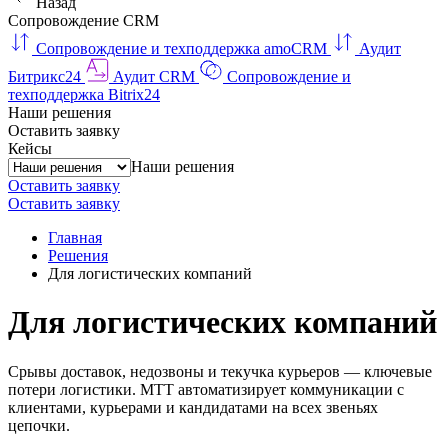
Назад
Сопровождение CRM
Сопровождение и техподдержка amoCRM
Аудит
Битрикс24
Аудит CRM
Сопровождение и
техподдержка Bitrix24
Наши решения
Оставить заявку
Кейсы
Наши решения
Оставить заявку
Оставить заявку
Главная
Решения
Для логистических компаний
Для логистических компаний
Срывы доставок, недозвоны и текучка курьеров — ключевые
потери логистики. МТТ автоматизирует коммуникации с
клиентами, курьерами и кандидатами на всех звеньях
цепочки.