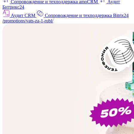
Сопровождение и техподдержка amoCRM
Аудит
Битрикс24
Аудит CRM
Сопровождение и техподдержка Bitrix24
/promotions/vats-za-1-rubl/