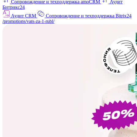
Сопровождение и техподдержка amoCRM
Аудит
Битрикс24
Аудит CRM
Сопровождение и техподдержка Bitrix24
/promotions/vats-za-1-rubl/