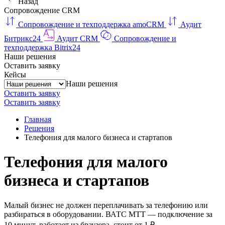
Назад
Сопровождение CRM
Сопровождение и техподдержка amoCRM
Аудит
Битрикс24
Аудит CRM
Сопровождение и
техподдержка Bitrix24
Наши решения
Оставить заявку
Кейсы
Наши решения
Оставить заявку
Оставить заявку
Главная
Решения
Телефония для малого бизнеса и стартапов
Телефония для малого
бизнеса и стартапов
Малый бизнес не должен переплачивать за телефонию или
разбираться в оборудовании. ВАТС МТТ — подключение за
10 минут, работает из браузера, стоит от 1 ₽.