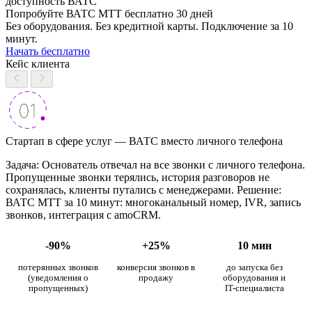
доступность ВАТС
Попробуйте ВАТС МТТ бесплатно 30 дней
Без оборудования. Без кредитной карты. Подключение за 10
минут.
Начать бесплатно
Кейс клиента
Стартап в сфере услуг — ВАТС вместо личного телефона
Задача: Основатель отвечал на все звонки с личного телефона.
Пропущенные звонки терялись, история разговоров не
сохранялась, клиенты путались с менеджерами. Решение:
ВАТС МТТ за 10 минут: многоканальный номер, IVR, запись
звонков, интеграция с amoCRM.
-90%
+25%
10 мин
потерянных звонков
конверсия звонков в
до запуска без
(уведомления о
продажу
оборудования и
пропущенных)
IT-специалиста