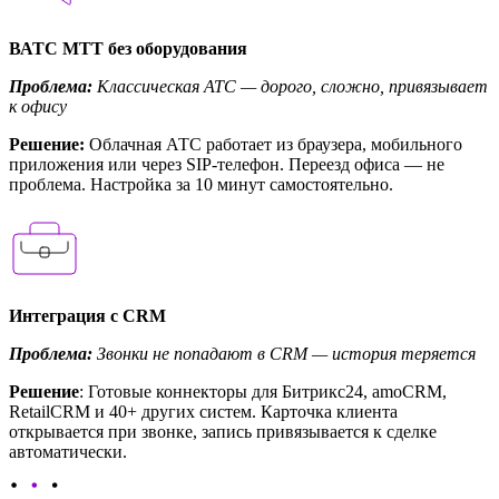
ВАТС МТТ без оборудования
Проблема:
Классическая АТС — дорого, сложно, привязывает
к офису
Решение:
Облачная АТС работает из браузера, мобильного
приложения или через SIP-телефон. Переезд офиса — не
проблема. Настройка за 10 минут самостоятельно.
Интеграция с CRM
Проблема:
Звонки не попадают в CRM — история теряется
Решение
: Готовые коннекторы для Битрикс24, amoCRM,
RetailCRM и 40+ других систем. Карточка клиента
открывается при звонке, запись привязывается к сделке
автоматически.