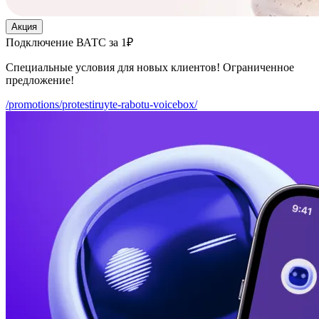
Акция
Подключение ВАТС за 1₽
Специальные условия для новых клиентов! Ограниченное
предложение!
/promotions/protestiruyte-rabotu-voicebox/