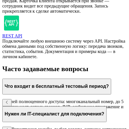
продаж. Карточка клиента открывается при звонке —
сотрудник видит все предыдущие обращения. Запись
прикрепляется к сделке автоматически.
REST API
Подключайте любую внешнюю систему через API. Настройка
обмена данными под собственную логику: передача звонков,
статистика, события. Документация и примеры кода — в
личном кабинете.
Часто задаваемые вопросы
Что входит в бесплатный тестовый период?
30 дней полноценного доступа: многоканальный номер, до 5
рабочих мест, запись звонков, IVR, мобильное приложение и
интеграция с CRM. Кредитная карта не нужна.
Нужен ли IT-специалист для подключения?