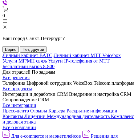
0
Ваш город
Санкт-Петербург
?
Верно
Нет, другой
Личный кабинет ВАТС
Личный кабинет МТТ Voicebox
Услуги МГ/МН связь
Услуги IP-телефония от МТТ
Бесплатный вызов 8-800
Для отраслей
По задачам
Все решения
Телефония
Цифровой сотрудник VoiceBox
Telecom платформа
Все продукты
Интеграции и доработки CRM
Внедрение и настройка CRM
Сопровождение CRM
Все интеграции
Пресс-центр
Отзывы
Карьера
Раскрытие информации
Контакты
Лицензии
Международная деятельность
Комплаенс
и деловая этика
Все о компании
Для e-commerce и маркетплейсов
Решения для